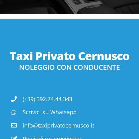
(+39) 392.74.44.343
Scrivici su Whatsapp
info@taxiprivatocernusco.it
Richiedi un preventivo