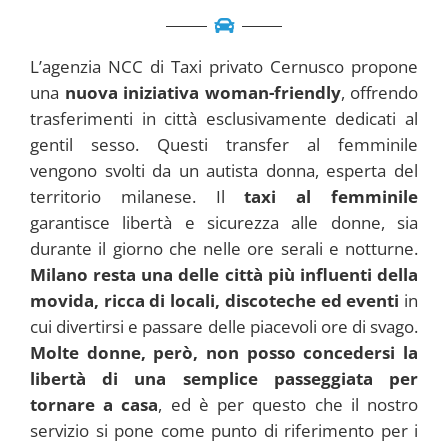
L’agenzia NCC di Taxi privato Cernusco propone
una
nuova iniziativa woman-friendly
, offrendo
trasferimenti in città esclusivamente dedicati al
gentil sesso. Questi transfer al femminile
vengono svolti da un autista donna, esperta del
territorio milanese. Il
taxi al femminile
garantisce libertà e sicurezza alle donne, sia
durante il giorno che nelle ore serali e notturne.
Milano resta una delle città più influenti della
movida, ricca di locali, discoteche ed eventi
in
cui divertirsi e passare delle piacevoli ore di svago.
Molte donne, però, non posso concedersi la
libertà di una semplice passeggiata per
tornare a casa
, ed è per questo che il nostro
servizio si pone come punto di riferimento per i