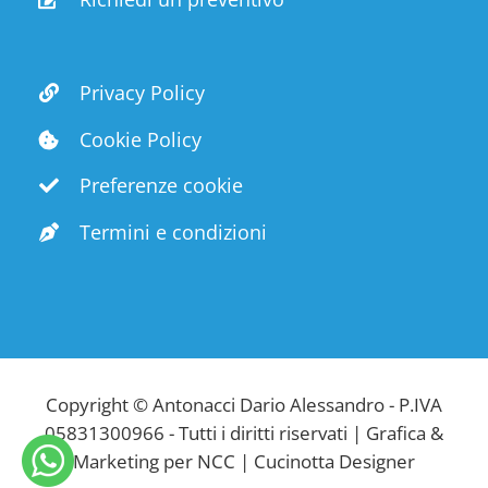
Privacy Policy
Cookie Policy
Preferenze cookie
Termini e condizioni
Copyright © Antonacci Dario Alessandro - P.IVA
05831300966 - Tutti i diritti riservati |
Grafica &
Marketing per NCC
| Cucinotta Designer