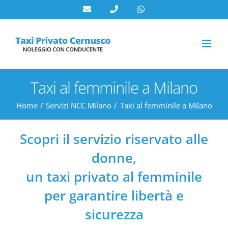
Salta
al
contenuto
Taxi al femminile a Milano
Home
Servizi NCC Milano
Taxi al femminile a Milano
Scopri il servizio riservato alle
donne,
un taxi privato al femminile
per garantire libertà e
sicurezza