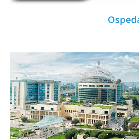
Ospeda