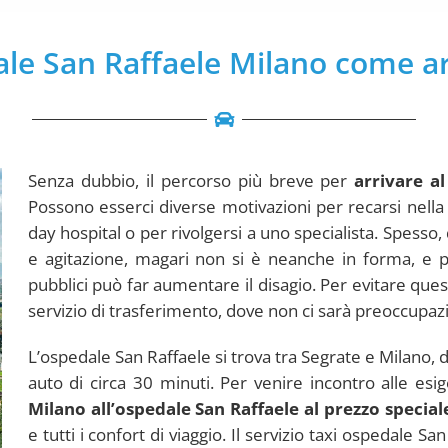
le San Raffaele Milano come ar
Senza dubbio, il percorso più breve per
arrivare al
Possono esserci diverse motivazioni per recarsi nella 
day hospital o per rivolgersi a uno specialista. Spesso
e agitazione, magari non si è neanche in forma, e p
pubblici può far aumentare il disagio. Per evitare qu
servizio di trasferimento, dove non ci sarà preoccupazio
L’ospedale San Raffaele si trova tra Segrate e Milano, d
auto di circa 30 minuti. Per venire incontro alle esig
Milano all’ospedale San Raffaele al prezzo special
e tutti i confort di viaggio. Il servizio taxi ospedale 