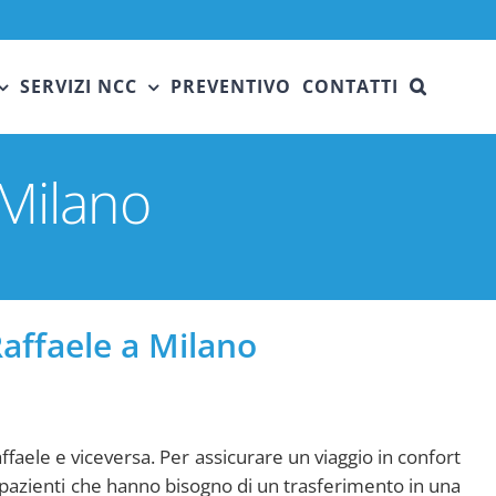
SERVIZI NCC
PREVENTIVO
CONTATTI
 Milano
Raffaele a Milano
ffaele e viceversa. Per assicurare un viaggio in confort
i pazienti che hanno bisogno di un trasferimento in una