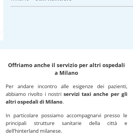
Offriamo anche il servizio per altri ospedali
a Milano
Per andare incontro alle esigenze dei pazienti,
abbiamo rivolto i nostri
servizi taxi anche per gli
altri ospedali di Milano
.
In particolare possiamo accompagnarvi presso le
principali strutture sanitarie della città e
dell’hinterland milanese.