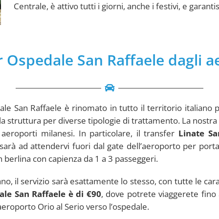
Centrale, è attivo tutti i giorni, anche i festivi, e gara
r Ospedale San Raffaele dagli a
 San Raffaele è rinomato in tutto il territorio italiano p
o la struttura per diverse tipologie di trattamento. La nost
 aeroporti milanesi. In particolare, il transfer
Linate Sa
sarà ad attendervi fuori dal gate dell’aeroporto per porta
in berlina con capienza da 1 a 3 passeggeri.
lano, il servizio sarà esattamente lo stesso, con tutte le ca
ale San Raffaele
è di €90
, dove potrete viaggerete fino
’aeroporto Orio al Serio verso l’ospedale.