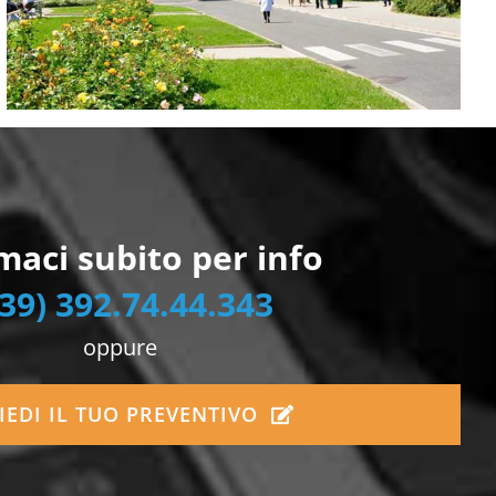
maci subito per info
39) 392.74.44.343
oppure
IEDI IL TUO PREVENTIVO