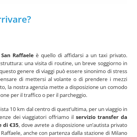
rivare?
 San Raffaele
è quello di affidarsi a un taxi privato.
struttura: una visita di routine, un breve soggiorno in
, questo genere di viaggi può essere sinonimo di stress
ensare di mettersi al volante o di prendere i mezzi
esto, la nostra agenzia mette a disposizione un comodo
ne per il traffico o per il parcheggio.
ista 10 km dal centro di quest’ultima, per un viaggio in
enze dei viaggiatori offriamo il
servizio transfer da
e di €35
, dove avrete a disposizione un’autista privato
San Raffaele, anche con partenza dalla stazione di Milano