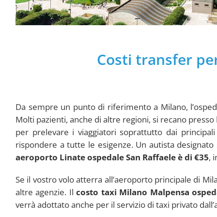
Costi transfer pe
Da sempre un punto di riferimento a Milano, l’ospedale
Molti pazienti, anche di altre regioni, si recano press
per prelevare i viaggiatori soprattutto dai principali
rispondere a tutte le esigenze. Un autista designato 
aeroporto Linate ospedale San Raffaele
è di €35
, 
Se il vostro volo atterra all’aeroporto principale di Mi
altre agenzie. Il
costo taxi Milano Malpensa osped
verrà adottato anche per il servizio di taxi privato dall