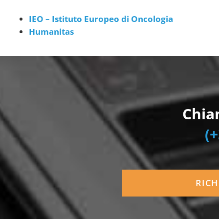
IEO – Istituto Europeo di Oncologia
Humanitas
Chia
(+
RICH