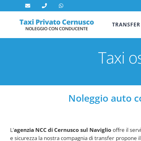
Salta
al
contenuto
TRANSFER
Taxi o
Noleggio auto co
L’
agenzia NCC di Cernusco sul Naviglio
offre il ser
e sicurezza la nostra compagnia di transfer propone il