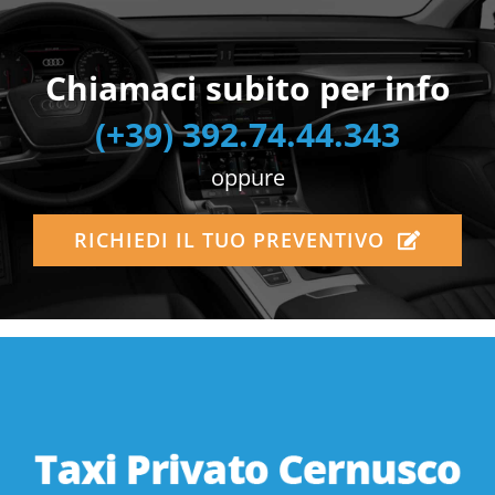
Chiamaci subito per info
(+39) 392.74.44.343
oppure
RICHIEDI IL TUO PREVENTIVO