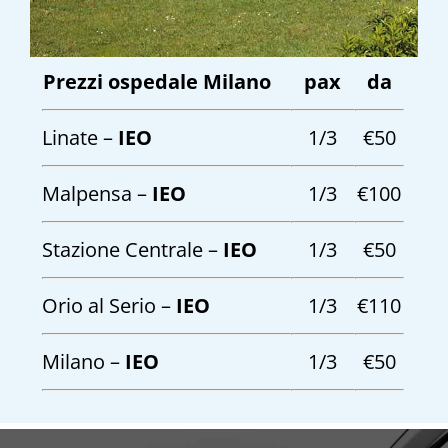
Prezzi ospedale Milano
pax
da
Linate –
IEO
1/3
€50
Malpensa –
IEO
1/3
€100
Stazione Centrale –
IEO
1/3
€50
Orio al Serio –
IEO
1/3
€110
Milano –
IEO
1/3
€50