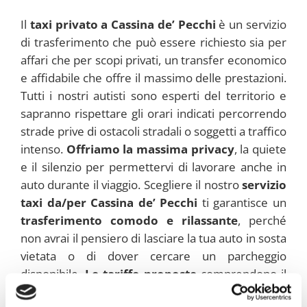
Il
taxi privato a Cassina de’ Pecchi
è un servizio
di trasferimento che può essere richiesto sia per
affari che per scopi privati, un transfer economico
e affidabile che offre il massimo delle prestazioni.
Tutti i nostri autisti sono esperti del territorio e
sapranno rispettare gli orari indicati percorrendo
strade prive di ostacoli stradali o soggetti a traffico
intenso.
Offriamo la massima privacy
, la quiete
e il silenzio per permettervi di lavorare anche in
auto durante il viaggio. Scegliere il nostro
servizio
taxi da/per Cassina de’ Pecchi
ti garantisce un
trasferimento comodo e rilassante
, perché
non avrai il pensiero di lasciare la tua auto in sosta
vietata o di dover cercare un parcheggio
disponibile.
Le tariffe proposte
comprendono il
prelievo all’indirizzo comunicato in fase di