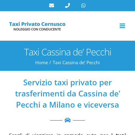
Salta
al
contenuto
Taxi Cassina de’ Pecchi
Home
Taxi Cassina de’ Pecchi
Servizio taxi privato per
trasferimenti da Cassina de’
Pecchi a Milano e viceversa