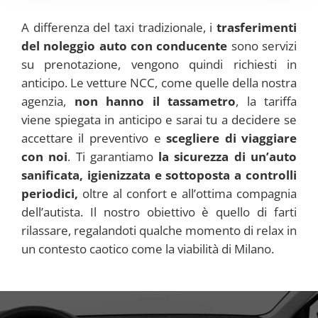
A differenza del taxi tradizionale, i
trasferimenti
del noleggio auto con conducente
sono servizi
su prenotazione, vengono quindi richiesti in
anticipo. Le vetture NCC, come quelle della nostra
agenzia,
non hanno il tassametro
, la tariffa
viene spiegata in anticipo e sarai tu a decidere se
accettare il preventivo e
scegliere di viaggiare
con noi
. Ti garantiamo
la sicurezza di un’auto
sanificata, igienizzata e sottoposta a controlli
periodici,
oltre al confort e all’ottima compagnia
dell’autista. Il nostro obiettivo è quello di farti
rilassare, regalandoti qualche momento di relax in
un contesto caotico come la viabilità di Milano.