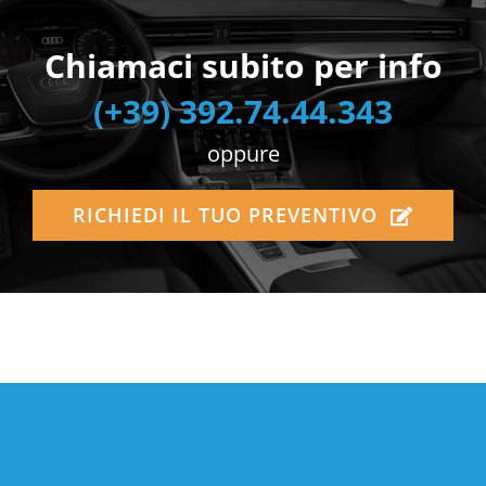
Chiamaci subito per info
(+39) 392.74.44.343
oppure
RICHIEDI IL TUO PREVENTIVO